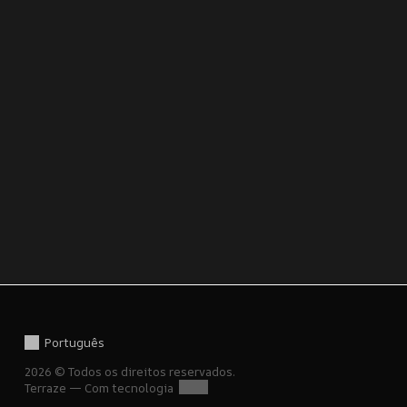
Português
2026 © Todos os direitos reservados.
Terraze — Com tecnologia