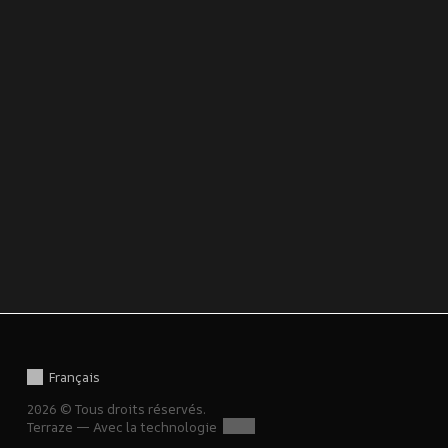
Français
2026 © Tous droits réservés.
Terraze — Avec la technologie