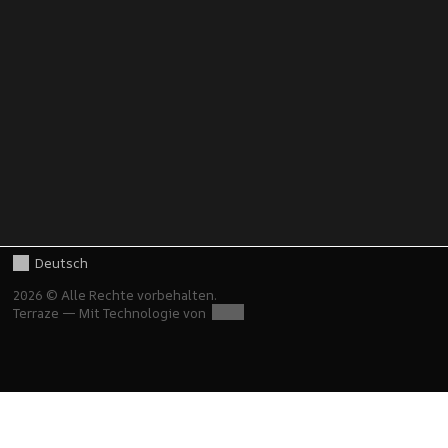
Deutsch
2026 © Alle Rechte vorbehalten.
Terraze — Mit Technologie von