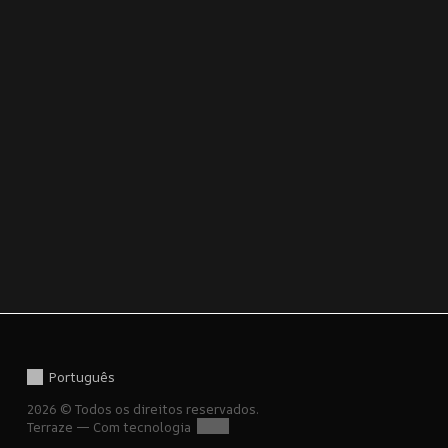
Português
2026 © Todos os direitos reservados.
Terraze — Com tecnologia