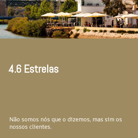
4.6 Estrelas
Não somos nós que o dizemos, mas sim os
nossos clientes.